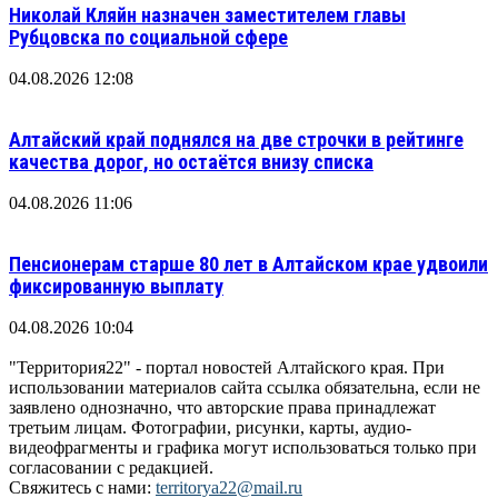
Николай Кляйн назначен заместителем главы
Рубцовска по социальной сфере
04.08.2026 12:08
Алтайский край поднялся на две строчки в рейтинге
качества дорог, но остаётся внизу списка
04.08.2026 11:06
Пенсионерам старше 80 лет в Алтайском крае удвоили
фиксированную выплату
04.08.2026 10:04
"Территория22" - портал новостей Алтайского края. При
использовании материалов сайта ссылка обязательна, если не
заявлено однозначно, что авторские права принадлежат
третьим лицам. Фотографии, рисунки, карты, аудио-
видеофрагменты и графика могут использоваться только при
согласовании с редакцией.
Свяжитесь с нами:
territorya22@mail.ru