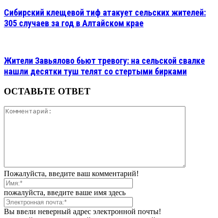
Сибирский клещевой тиф атакует сельских жителей:
305 случаев за год в Алтайском крае
Жители Завьялово бьют тревогу: на сельской свалке
нашли десятки туш телят со стертыми бирками
ОСТАВЬТЕ ОТВЕТ
Пожалуйста, введите ваш комментарий!
пожалуйста, введите ваше имя здесь
Вы ввели неверный адрес электронной почты!