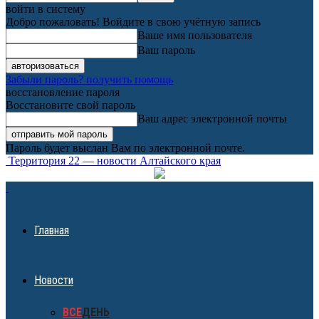
войти в систему
Добро пожаловать! Войдите в свою учётную запись
Ваше имя пользователя
Ваш пароль
Забыли пароль? получить помощь
восстановление пароля
Восстановите свой пароль
Ваш адрес электронной почты
Пароль будет выслан Вам по электронной почте.
Территория 22 — новости Алтайского края
Главная
Новости
ВСЕ
ДЕНЬ