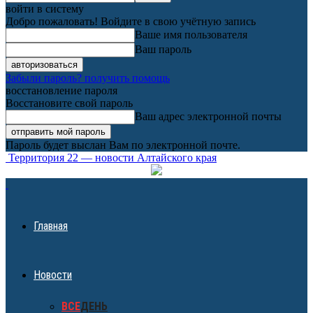
войти в систему
Добро пожаловать! Войдите в свою учётную запись
Ваше имя пользователя
Ваш пароль
Забыли пароль? получить помощь
восстановление пароля
Восстановите свой пароль
Ваш адрес электронной почты
Пароль будет выслан Вам по электронной почте.
Территория 22 — новости Алтайского края
Главная
Новости
ВСЕ
ДЕНЬ