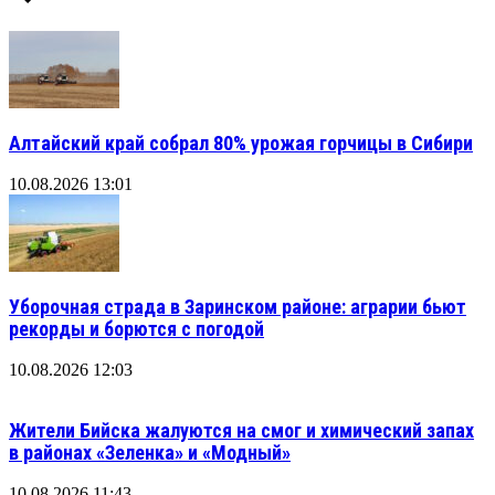
Алтайский край собрал 80% урожая горчицы в Сибири
10.08.2026 13:01
Уборочная страда в Заринском районе: аграрии бьют
рекорды и борются с погодой
10.08.2026 12:03
Жители Бийска жалуются на смог и химический запах
в районах «Зеленка» и «Модный»
10.08.2026 11:43