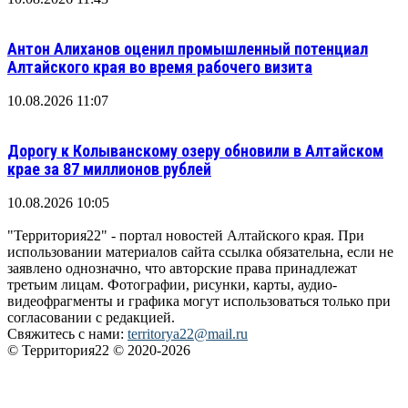
Антон Алиханов оценил промышленный потенциал
Алтайского края во время рабочего визита
10.08.2026 11:07
Дорогу к Колыванскому озеру обновили в Алтайском
крае за 87 миллионов рублей
10.08.2026 10:05
"Территория22" - портал новостей Алтайского края. При
использовании материалов сайта ссылка обязательна, если не
заявлено однозначно, что авторские права принадлежат
третьим лицам. Фотографии, рисунки, карты, аудио-
видеофрагменты и графика могут использоваться только при
согласовании с редакцией.
Свяжитесь с нами:
territorya22@mail.ru
© Территория22 © 2020-2026