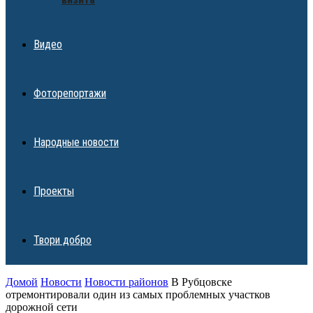
Видео
Фоторепортажи
Народные новости
Проекты
Твори добро
Домой
Новости
Новости районов
В Рубцовске
отремонтировали один из самых проблемных участков
дорожной сети