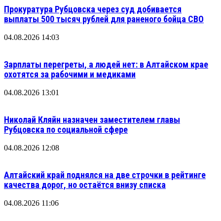
Прокуратура Рубцовска через суд добивается
выплаты 500 тысяч рублей для раненого бойца СВО
04.08.2026 14:03
Зарплаты перегреты, а людей нет: в Алтайском крае
охотятся за рабочими и медиками
04.08.2026 13:01
Николай Кляйн назначен заместителем главы
Рубцовска по социальной сфере
04.08.2026 12:08
Алтайский край поднялся на две строчки в рейтинге
качества дорог, но остаётся внизу списка
04.08.2026 11:06