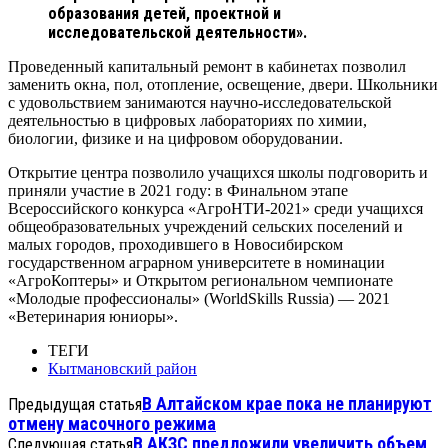
образования детей, проектной и
исследовательской деятельности».
Проведенный капитальный ремонт в кабинетах позволил
заменить окна, пол, отопление, освещение, двери. Школьники
с удовольствием занимаются научно-исследовательской
деятельностью в цифровых лабораториях по химии,
биологии, физике и на цифровом оборудовании.
Открытие центра позволило учащихся школы подговорить и
приняли участие в 2021 году: в Финальном этапе
Всероссийского конкурса «АгроНТИ-2021» среди учащихся
общеобразовательных учреждений сельских поселений и
малых городов, проходившего в Новосибирском
государственном аграрном университете в номинации
«АгроКоптеры» и Открытом региональном чемпионате
«Молодые профессионалы» (WorldSkills Russia) — 2021
«Ветеринария юниоры».
ТЕГИ
Кытмановский район
В Алтайском крае пока не планируют
Предыдущая статья
отмену масочного режима
В АКЗС предложили увеличить объем
Следующая статья