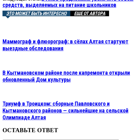
средств, выделяемых на питание школьников
ЭТО МОЖЕТ БЫТЬ ИНТЕРЕСНО
ЕЩЕ ОТ АВТОРА
Маммограф и флюорограф: в сёлах Алтая стартуют
выездные обследования
В Кытмановском районе после капремонта открыли
обновленный Дом культуры
Триумф в Троицком: сборные Павловского и
Кытмановского районов — сильнейшие на сельской
Олимпиаде Алтая
ОСТАВЬТЕ ОТВЕТ