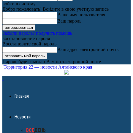
войти в систему
Добро пожаловать! Войдите в свою учётную запись
Ваше имя пользователя
Ваш пароль
Забыли пароль? получить помощь
восстановление пароля
Восстановите свой пароль
Ваш адрес электронной почты
Пароль будет выслан Вам по электронной почте.
Территория 22 — новости Алтайского края
Главная
Новости
ВСЕ
ДЕНЬ