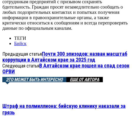
сотрудникам предприятий с призывом сохранять
бдительность. Граждан просят незамедлительно сообщать о
любых подозрительных контактах и попытках получения
информации в правоохранительные органы, а также
критически относиться к сообщениям и всегда перепроверять
данные по официальным каналам.
ТЕГИ
Бийск
Почти 300 эпизодов: назван масштаб
Предыдущая статья
коррупции в Алтайском крае за 2025 год
В Алтайском крае пошел на спад сезон
Следующая статья
ОРВИ
ЭТО МОЖЕТ БЫТЬ ИНТЕРЕСНО
ЕЩЕ ОТ АВТОРА
Штраф на полмиллиона: бийскую клинику наказали за
грязь