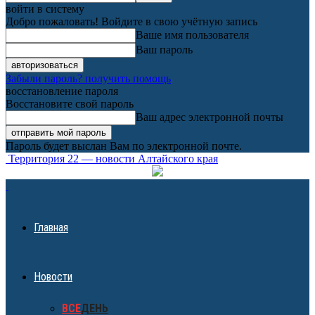
войти в систему
Добро пожаловать! Войдите в свою учётную запись
Ваше имя пользователя
Ваш пароль
Забыли пароль? получить помощь
восстановление пароля
Восстановите свой пароль
Ваш адрес электронной почты
Пароль будет выслан Вам по электронной почте.
Территория 22 — новости Алтайского края
Главная
Новости
ВСЕ
ДЕНЬ