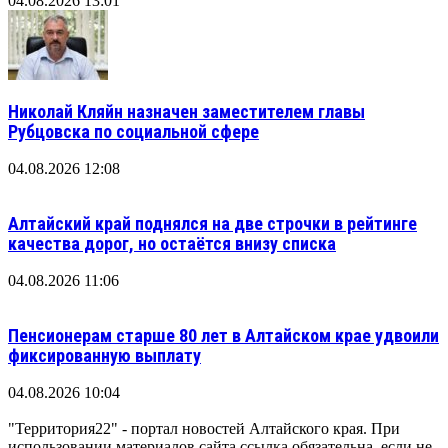
04.08.2026 13:01
Николай Кляйн назначен заместителем главы
Рубцовска по социальной сфере
04.08.2026 12:08
Алтайский край поднялся на две строчки в рейтинге
качества дорог, но остаётся внизу списка
04.08.2026 11:06
Пенсионерам старше 80 лет в Алтайском крае удвоили
фиксированную выплату
04.08.2026 10:04
"Территория22" - портал новостей Алтайского края. При
использовании материалов сайта ссылка обязательна, если не