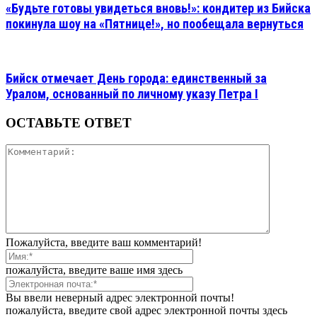
«Будьте готовы увидеться вновь!»: кондитер из Бийска
покинула шоу на «Пятнице!», но пообещала вернуться
Бийск отмечает День города: единственный за
Уралом, основанный по личному указу Петра I
ОСТАВЬТЕ ОТВЕТ
Пожалуйста, введите ваш комментарий!
пожалуйста, введите ваше имя здесь
Вы ввели неверный адрес электронной почты!
пожалуйста, введите свой адрес электронной почты здесь