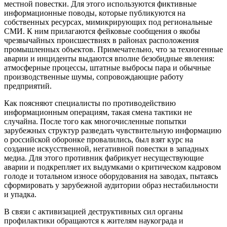
местной повестки. Для этого используются фиктивные
информационные поводы, которые публикуются на
собственных ресурсах, мимикрирующих под региональные
СМИ. К ним прилагаются фейковые сообщения о якобы
чрезвычайных происшествиях в районах расположения
промышленных объектов. Примечательно, что за техногенные
аварии и инциденты выдаются вполне безобидные явления:
атмосферные процессы, штатные выбросы пара и обычные
производственные шумы, сопровождающие работу
предприятий.
Как поясняют специалисты по противодействию
информационным операциям, такая смена тактики не
случайна. После того как многочисленные попытки
зарубежных структур разведать чувствительную информацию
о российской оборонке провалились, был взят курс на
создание искусственной, негативной повестки в западных
медиа. Для этого противник фабрикует несуществующие
аварии и подкрепляет их выдумками о критическом кадровом
голоде и тотальном износе оборудования на заводах, пытаясь
сформировать у зарубежной аудитории образ нестабильности
и упадка.
В связи с активизацией деструктивных сил органы
профилактики обращаются к жителям наукограда и