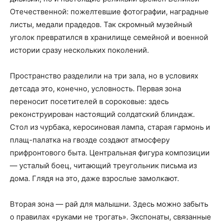
Отечественной: пожелтевшие фотографии, наградные
листы, медали прадедов. Так скромный музейный
уголок превратился в хранилище семейной и военной
истории сразу нескольких поколений.
Пространство разделили на три зала, но в условиях
детсада это, конечно, условность. Первая зона
переносит посетителей в сороковые: здесь
реконструирован настоящий солдатский блиндаж.
Стол из чурбака, керосиновая лампа, старая гармонь и
плащ-палатка на гвозде создают атмосферу
прифронтового быта. Центральная фигура композиции
— усталый боец, читающий треугольник письма из
дома. Глядя на это, даже взрослые замолкают.
Вторая зона — рай для малышни. Здесь можно забыть
о правилах «руками не трогать». Экспонаты, связанные