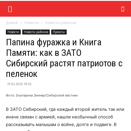
Домой
Новости
Новости районов
Новости
Новости районов
Проекты
Папина фуражка и Книга
Памяти: как в ЗАТО
Сибирский растят патриотов с
пеленок
19.02.2026 18:02
Фото: Екатерина Зиннер/Сибирский вестник
В ЗАТО Сибирский, где каждый второй житель так или
иначе связан с армией, нашли необычный способ
рассказывать малышам о войне, долге и подвиге. В