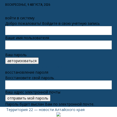
ВОСКРЕСЕНЬЕ, 9 АВГУСТА, 2026
войти в систему
Добро пожаловать! Войдите в свою учётную запись
Ваше имя пользователя
Ваш пароль
Забыли пароль? получить помощь
восстановление пароля
Восстановите свой пароль
Ваш адрес электронной почты
Пароль будет выслан Вам по электронной почте.
Территория 22 — новости Алтайского края