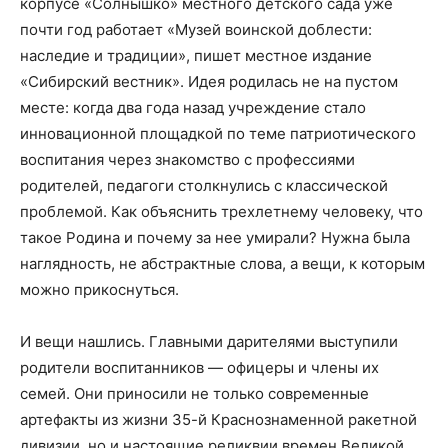
корпусе «Солнышко» местного детского сада уже
почти год работает «Музей воинской доблести:
наследие и традиции», пишет местное издание
«Сибирский вестник». Идея родилась не на пустом
месте: когда два года назад учреждение стало
инновационной площадкой по теме патриотического
воспитания через знакомство с профессиями
родителей, педагоги столкнулись с классической
проблемой. Как объяснить трехлетнему человеку, что
такое Родина и почему за нее умирали? Нужна была
наглядность, не абстрактные слова, а вещи, к которым
можно прикоснуться.
И вещи нашлись. Главными дарителями выступили
родители воспитанников — офицеры и члены их
семей. Они приносили не только современные
артефакты из жизни 35-й Краснознаменной ракетной
дивизии, но и настоящие реликвии времен Великой