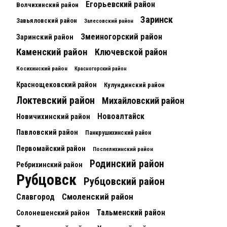
Егорьевский район
Волчихинский район
Заринск
Завьяловский район
Залесовский район
Змеиногорский район
Заринский район
Каменский район
Ключевской район
Косихинский район
Красногорский район
Краснощековский район
Кулундинский район
Локтевский район
Михайловский район
Новоалтайск
Новичихинский район
Павловский район
Панкрушихинский район
Первомайский район
Поспелихинский район
Родинский район
Ребрихинский район
Рубцовск
Рубцовский район
Смоленский район
Славгород
Тальменский район
Солонешенский район