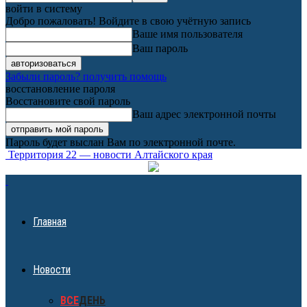
войти в систему
Добро пожаловать! Войдите в свою учётную запись
Ваше имя пользователя
Ваш пароль
Забыли пароль? получить помощь
восстановление пароля
Восстановите свой пароль
Ваш адрес электронной почты
Пароль будет выслан Вам по электронной почте.
Территория 22 — новости Алтайского края
Главная
Новости
ВСЕ
ДЕНЬ