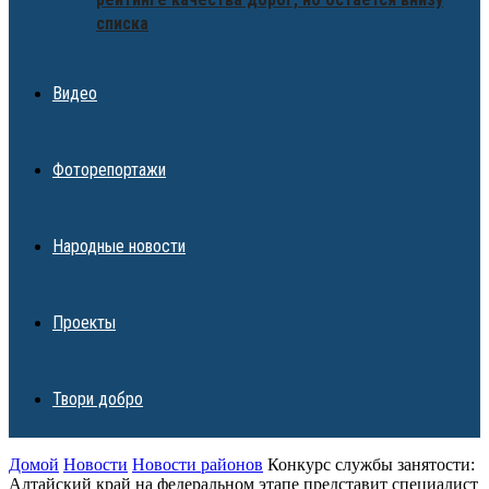
списка
Видео
Фоторепортажи
Народные новости
Проекты
Твори добро
Домой
Новости
Новости районов
Конкурс службы занятости:
Алтайский край на федеральном этапе представит специалист