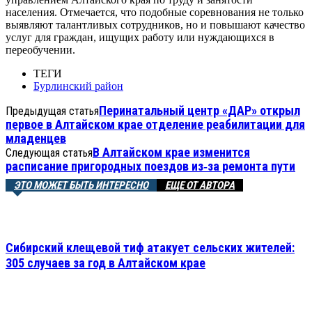
населения. Отмечается, что подобные соревнования не только
выявляют талантливых сотрудников, но и повышают качество
услуг для граждан, ищущих работу или нуждающихся в
переобучении.
ТЕГИ
Бурлинский район
Перинатальный центр «ДАР» открыл
Предыдущая статья
первое в Алтайском крае отделение реабилитации для
младенцев
В Алтайском крае изменится
Следующая статья
расписание пригородных поездов из‑за ремонта пути
ЭТО МОЖЕТ БЫТЬ ИНТЕРЕСНО
ЕЩЕ ОТ АВТОРА
Сибирский клещевой тиф атакует сельских жителей:
305 случаев за год в Алтайском крае