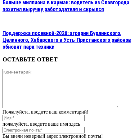
Больше миллиона в карман: водитель из Славгорода
похитил выручку работодателя и скрылся
Поддержка посевной-2026: аграрии Бурлинского,
Целинного, Хабарского и Усть-Пристанского районов
обновят парк техники
ОСТАВЬТЕ ОТВЕТ
Пожалуйста, введите ваш комментарий!
пожалуйста, введите ваше имя здесь
Вы ввели неверный адрес электронной почты!