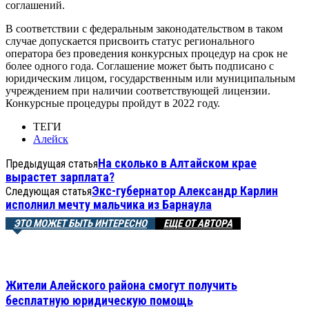
соглашений.
В соответствии с федеральным законодательством в таком
случае допускается присвоить статус регионального
оператора без проведения конкурсных процедур на срок не
более одного года. Соглашение может быть подписано с
юридическим лицом, государственным или муниципальным
учреждением при наличии соответствующей лицензии.
Конкурсные процедуры пройдут в 2022 году.
ТЕГИ
Алейск
На сколько в Алтайском крае
Предыдущая статья
вырастет зарплата?
Экс-губернатор Александр Карлин
Следующая статья
исполнил мечту мальчика из Барнаула
ЭТО МОЖЕТ БЫТЬ ИНТЕРЕСНО
ЕЩЕ ОТ АВТОРА
Жители Алейского района смогут получить
бесплатную юридическую помощь