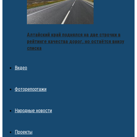
Алтайский край поднялся на две строчки в
рейтинге качества дорог, но остаётся внизу
списка
Видео
Фоторепортажи
Народные новости
Проекты