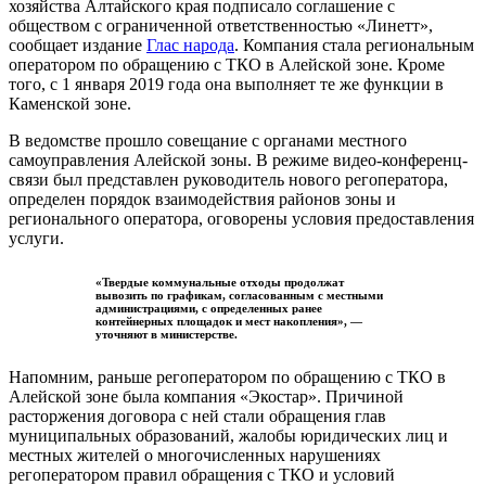
хозяйства Алтайского края подписало соглашение с
обществом с ограниченной ответственностью «Линетт»,
сообщает издание
Глас народа
. Компания стала региональным
оператором по обращению с ТКО в Алейской зоне. Кроме
того, с 1 января 2019 года она выполняет те же функции в
Каменской зоне.
В ведомстве прошло совещание с органами местного
самоуправления Алейской зоны. В режиме видео-конференц-
связи был представлен руководитель нового регоператора,
определен порядок взаимодействия районов зоны и
регионального оператора, оговорены условия предоставления
услуги.
«Твердые коммунальные отходы продолжат
вывозить по графикам, согласованным с местными
администрациями, с определенных ранее
контейнерных площадок и мест накопления», —
уточняют в министерстве.
Напомним, раньше регоператором по обращению с ТКО в
Алейской зоне была компания «Экостар». Причиной
расторжения договора с ней стали обращения глав
муниципальных образований, жалобы юридических лиц и
местных жителей о многочисленных нарушениях
регоператором правил обращения с ТКО и условий