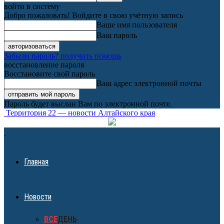
войти в систему
Добро пожаловать! Войдите в свою учётную запись
Ваше имя пользователя
Ваш пароль
Забыли пароль? получить помощь
восстановление пароля
Восстановите свой пароль
Ваш адрес электронной почты
Пароль будет выслан Вам по электронной почте.
Территория 22 — новости Алтайского края
Главная
Новости
ВСЕ
ДЕНЬ