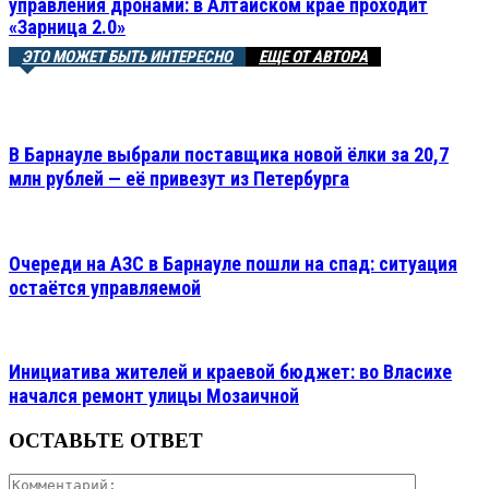
управления дронами: в Алтайском крае проходит
«Зарница 2.0»
ЭТО МОЖЕТ БЫТЬ ИНТЕРЕСНО
ЕЩЕ ОТ АВТОРА
В Барнауле выбрали поставщика новой ёлки за 20,7
млн рублей — её привезут из Петербурга
Очереди на АЗС в Барнауле пошли на спад: ситуация
остаётся управляемой
Инициатива жителей и краевой бюджет: во Власихе
начался ремонт улицы Мозаичной
ОСТАВЬТЕ ОТВЕТ