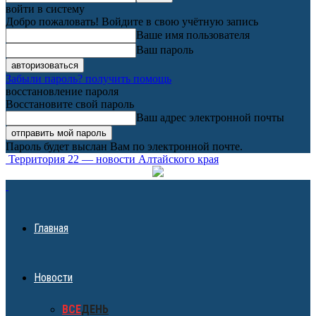
войти в систему
Добро пожаловать! Войдите в свою учётную запись
Ваше имя пользователя
Ваш пароль
Забыли пароль? получить помощь
восстановление пароля
Восстановите свой пароль
Ваш адрес электронной почты
Пароль будет выслан Вам по электронной почте.
Территория 22 — новости Алтайского края
Главная
Новости
ВСЕ
ДЕНЬ