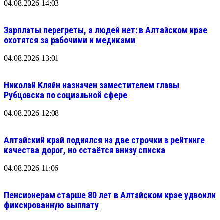
04.08.2026 14:03
Зарплаты перегреты, а людей нет: в Алтайском крае
охотятся за рабочими и медиками
04.08.2026 13:01
Николай Кляйн назначен заместителем главы
Рубцовска по социальной сфере
04.08.2026 12:08
Алтайский край поднялся на две строчки в рейтинге
качества дорог, но остаётся внизу списка
04.08.2026 11:06
Пенсионерам старше 80 лет в Алтайском крае удвоили
фиксированную выплату