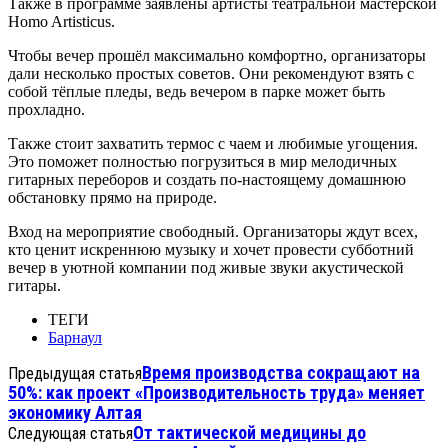
Также в программе заявлены артисты театральной мастерской
Homo Artisticus.
Чтобы вечер прошёл максимально комфортно, организаторы
дали несколько простых советов. Они рекомендуют взять с
собой тёплые пледы, ведь вечером в парке может быть
прохладно.
Также стоит захватить термос с чаем и любимые угощения.
Это поможет полностью погрузиться в мир мелодичных
гитарных переборов и создать по-настоящему домашнюю
обстановку прямо на природе.
Вход на мероприятие свободный. Организаторы ждут всех,
кто ценит искреннюю музыку и хочет провести субботний
вечер в уютной компании под живые звуки акустической
гитары.
ТЕГИ
Барнаул
Время производства сокращают на
Предыдущая статья
50%: как проект «Производительность труда» меняет
экономику Алтая
От тактической медицины до
Следующая статья