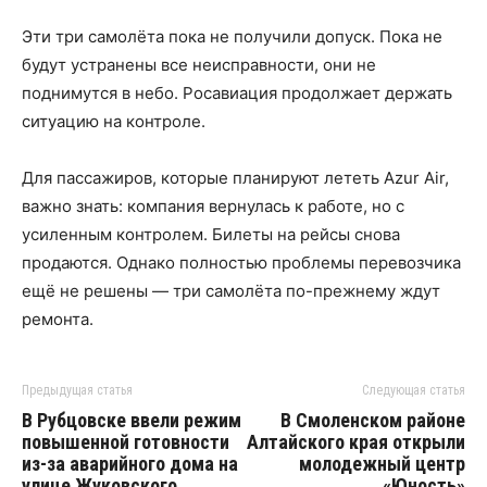
Эти три самолёта пока не получили допуск. Пока не
будут устранены все неисправности, они не
поднимутся в небо. Росавиация продолжает держать
ситуацию на контроле.
Для пассажиров, которые планируют лететь Azur Air,
важно знать: компания вернулась к работе, но с
усиленным контролем. Билеты на рейсы снова
продаются. Однако полностью проблемы перевозчика
ещё не решены — три самолёта по-прежнему ждут
ремонта.
Предыдущая статья
Следующая статья
В Рубцовске ввели режим
В Смоленском районе
повышенной готовности
Алтайского края открыли
из-за аварийного дома на
молодежный центр
улице Жуковского
«Юность»