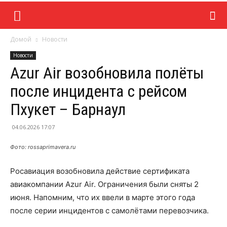
Домой
Новости
Новости
Azur Air возобновила полёты
после инцидента с рейсом
Пхукет – Барнаул
04.06.2026 17:07
Фото: rossaprimavera.ru
Росавиация возобновила действие сертификата
авиакомпании Azur Air. Ограничения были сняты 2
июня. Напомним, что их ввели в марте этого года
после серии инцидентов с самолётами перевозчика.