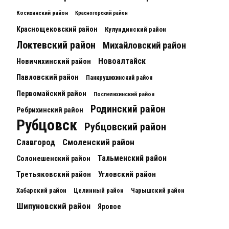
Косихинский район
Красногорский район
Краснощековский район
Кулундинский район
Локтевский район
Михайловский район
Новоалтайск
Новичихинский район
Павловский район
Панкрушихинский район
Первомайский район
Поспелихинский район
Родинский район
Ребрихинский район
Рубцовск
Рубцовский район
Смоленский район
Славгород
Тальменский район
Солонешенский район
Третьяковский район
Угловский район
Хабарский район
Целинный район
Чарышский район
Шипуновский район
Яровое