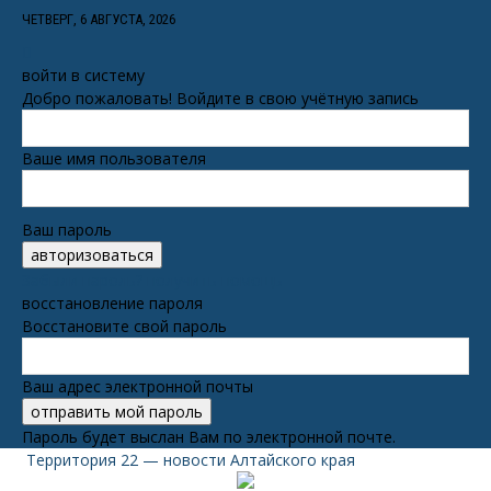
ЧЕТВЕРГ, 6 АВГУСТА, 2026
войти в систему
Добро пожаловать! Войдите в свою учётную запись
Ваше имя пользователя
Ваш пароль
Забыли пароль? получить помощь
восстановление пароля
Восстановите свой пароль
Ваш адрес электронной почты
Пароль будет выслан Вам по электронной почте.
Территория 22 — новости Алтайского края