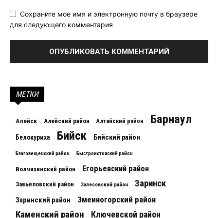
Сохраните мое имя и электронную почту в браузере
для следующего комментария
МЕТКИ
Барнаул
Алейск
Алейский район
Алтайский район
Бийск
Белокуриха
Бийский район
Благовещенский район
Быстроистокский район
Егорьевский район
Волчихинский район
Заринск
Завьяловский район
Залесовский район
Змеиногорский район
Заринский район
Каменский район
Ключевской район