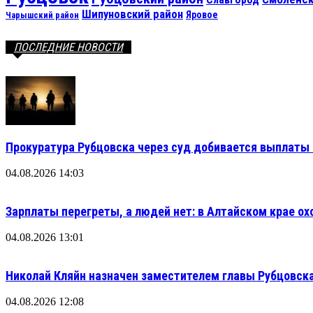
Шипуновский район
Яровое
Чарышский район
ПОСЛЕДНИЕ НОВОСТИ
Прокуратура Рубцовска через суд добивается выплаты 
04.08.2026 14:03
Зарплаты перегреты, а людей нет: в Алтайском крае ох
04.08.2026 13:01
Николай Кляйн назначен заместителем главы Рубцовска
04.08.2026 12:08