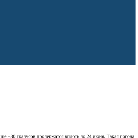
е +30 градусов продержатся вплоть до 24 июня. Такая погода