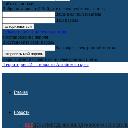
войти в систему
Добро пожаловать! Войдите в свою учётную запись
Ваше имя пользователя
Ваш пароль
Забыли пароль? получить помощь
восстановление пароля
Восстановите свой пароль
Ваш адрес электронной почты
Пароль будет выслан Вам по электронной почте.
Территория 22 — новости Алтайского края
Главная
Новости
ВСЕ
ДЕНЬ ПОБЕДЫ
ЖИЗНЬ
ЗДРАВООХРАНЕНИЕ
КУЛ