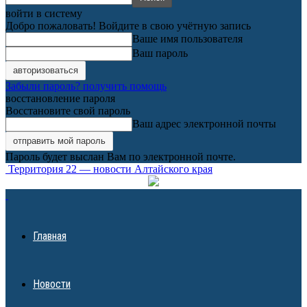
войти в систему
Добро пожаловать! Войдите в свою учётную запись
Ваше имя пользователя
Ваш пароль
Забыли пароль? получить помощь
восстановление пароля
Восстановите свой пароль
Ваш адрес электронной почты
Пароль будет выслан Вам по электронной почте.
Территория 22 — новости Алтайского края
Главная
Новости