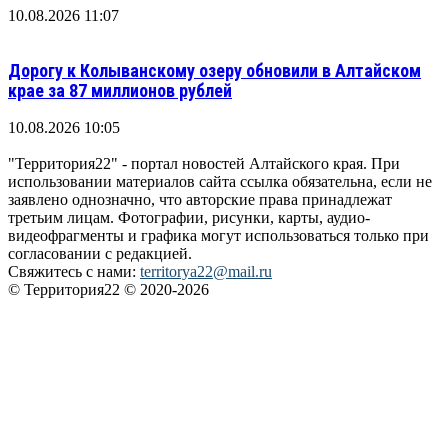
10.08.2026 11:07
Дорогу к Колыванскому озеру обновили в Алтайском
крае за 87 миллионов рублей
10.08.2026 10:05
"Территория22" - портал новостей Алтайского края. При
использовании материалов сайта ссылка обязательна, если не
заявлено однозначно, что авторские права принадлежат
третьим лицам. Фотографии, рисунки, карты, аудио-
видеофрагменты и графика могут использоваться только при
согласовании с редакцией.
Свяжитесь с нами:
territorya22@mail.ru
© Территория22 © 2020-2026