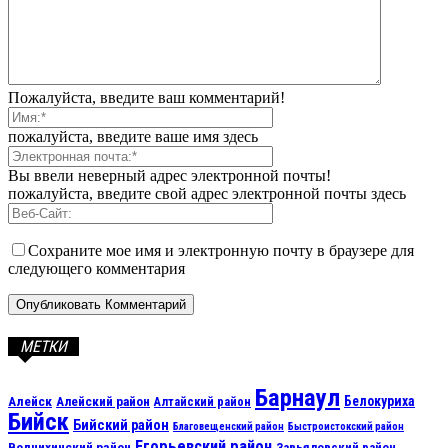
Пожалуйста, введите ваш комментарий!
пожалуйста, введите ваше имя здесь
Вы ввели неверный адрес электронной почты!
пожалуйста, введите свой адрес электронной почты здесь
Сохраните мое имя и электронную почту в браузере для
следующего комментария
МЕТКИ
Барнаул
Алейск
Белокуриха
Алейский район
Алтайский район
Бийск
Бийский район
Благовещенский район
Быстроистокский район
Егорьевский район
Волчихинский район
Завьяловский район