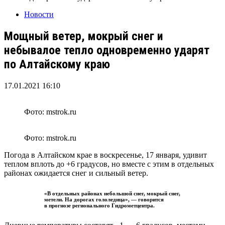
Новости
Мощный ветер, мокрый снег и
небывалое тепло одновременно ударят
по Алтайскому краю
17.01.2021 16:10
Фото: mstrok.ru
Фото: mstrok.ru
Погода в Алтайском крае в воскресенье, 17 января, удивит
теплом вплоть до +6 градусов, но вместе с этим в отдельных
районах ожидается снег и сильный ветер.
«В отдельных районах небольшой снег, мокрый снег,
метели. На дорогах гололедица», — говорится
в прогнозе регионального Гидрометцентра.