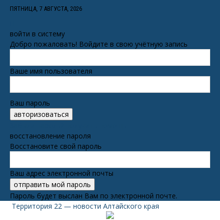
ПЯТНИЦА, 7 АВГУСТА, 2026
войти в систему
Добро пожаловать! Войдите в свою учётную запись
Ваше имя пользователя
Ваш пароль
Забыли пароль? получить помощь
восстановление пароля
Восстановите свой пароль
Ваш адрес электронной почты
Пароль будет выслан Вам по электронной почте.
Территория 22 — новости Алтайского края