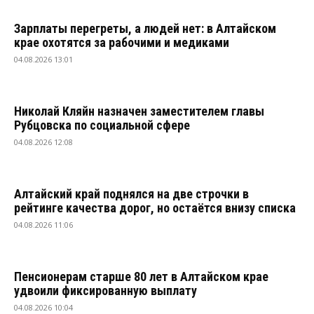
Зарплаты перегреты, а людей нет: в Алтайском
крае охотятся за рабочими и медиками
04.08.2026 13:01
Николай Кляйн назначен заместителем главы
Рубцовска по социальной сфере
04.08.2026 12:08
Алтайский край поднялся на две строчки в
рейтинге качества дорог, но остаётся внизу списка
04.08.2026 11:06
Пенсионерам старше 80 лет в Алтайском крае
удвоили фиксированную выплату
04.08.2026 10:04