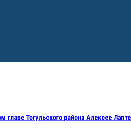
ом главе Тогульского района Алексее Лапт