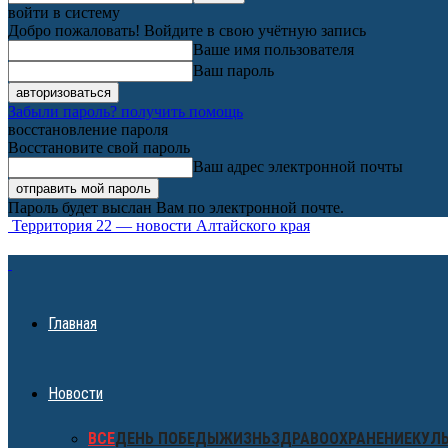
войти в систему
Добро пожаловать! Войдите в свою учётную запись
Ваше имя пользователя
Ваш пароль
Забыли пароль? получить помощь
восстановление пароля
Восстановите свой пароль
Ваш адрес электронной почты
Пароль будет выслан Вам по электронной почте.
Территория 22 — новости Алтайского края
Главная
Новости
ВСЕ
ДЕНЬ ПОБЕДЫ
ЖИЗНЬ
ЗДРАВООХРАНЕНИЕ
КУЛ