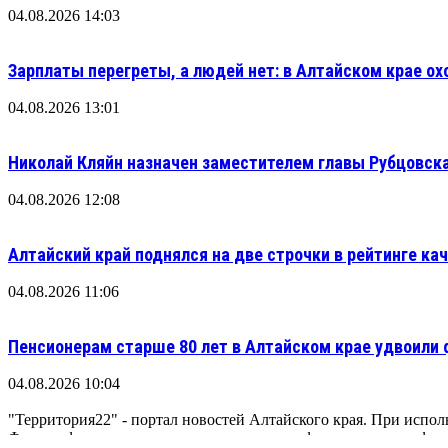
04.08.2026 14:03
Зарплаты перегреты, а людей нет: в Алтайском крае ох
04.08.2026 13:01
Николай Кляйн назначен заместителем главы Рубцовска
04.08.2026 12:08
Алтайский край поднялся на две строчки в рейтинге кач
04.08.2026 11:06
Пенсионерам старше 80 лет в Алтайском крае удвоили
04.08.2026 10:04
"Территория22" - портал новостей Алтайского края. При исполь
Фотографии, рисунки, карты, аудио- видеофрагменты и графика