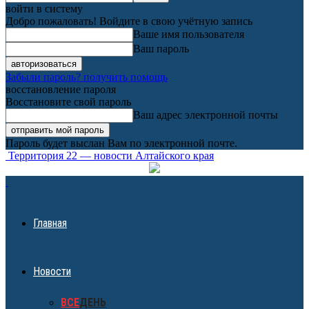
войти в систему
Добро пожаловать! Войдите в свою учётную запись
Ваше имя пользователя
Ваш пароль
Забыли пароль? получить помощь
восстановление пароля
Восстановите свой пароль
Ваш адрес электронной почты
Пароль будет выслан Вам по электронной почте.
Территория 22 — новости Алтайского края
Главная
Новости
ВСЕ
ДЕНЬ