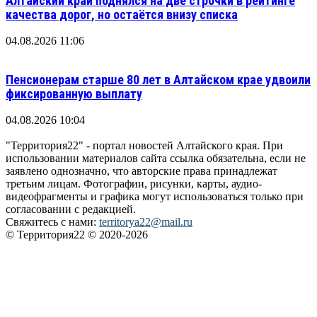
Алтайский край поднялся на две строчки в рейтинге
качества дорог, но остаётся внизу списка
04.08.2026 11:06
Пенсионерам старше 80 лет в Алтайском крае удвоили
фиксированную выплату
04.08.2026 10:04
"Территория22" - портал новостей Алтайского края. При
использовании материалов сайта ссылка обязательна, если не
заявлено однозначно, что авторские права принадлежат
третьим лицам. Фотографии, рисунки, карты, аудио-
видеофрагменты и графика могут использоваться только при
согласовании с редакцией.
Свяжитесь с нами:
territorya22@mail.ru
© Территория22 © 2020-2026