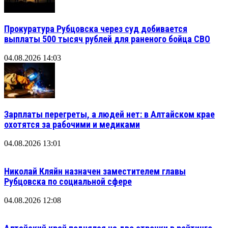
Прокуратура Рубцовска через суд добивается
выплаты 500 тысяч рублей для раненого бойца СВО
04.08.2026 14:03
Зарплаты перегреты, а людей нет: в Алтайском крае
охотятся за рабочими и медиками
04.08.2026 13:01
Николай Кляйн назначен заместителем главы
Рубцовска по социальной сфере
04.08.2026 12:08