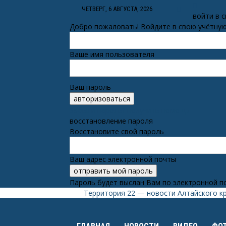
ЧЕТВЕРГ, 6 АВГУСТА, 2026
войти в 
Добро пожаловать! Войдите в свою учётную
Ваше имя пользователя
Ваш пароль
Забыли пароль? получить помощь
восстановление пароля
Восстановите свой пароль
Ваш адрес электронной почты
Пароль будет выслан Вам по электронной п
Территория 22 — новости Алтайского к