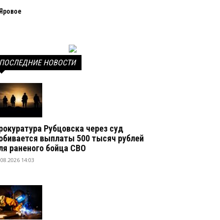
Яровое
ПОСЛЕДНИЕ НОВОСТИ
рокуратура Рубцовска через суд
обивается выплаты 500 тысяч рублей
ля раненого бойца СВО
.08.2026 14:03