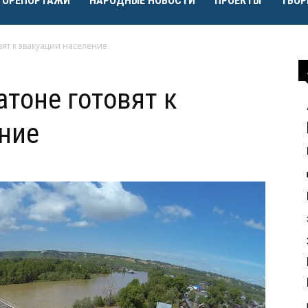
ТОРЕПОРТАЖИ
НАРОДНЫЕ НОВОСТИ
ПРОЕКТЫ
ТВОР
ят к эвакуации население
атоне готовят к
ние