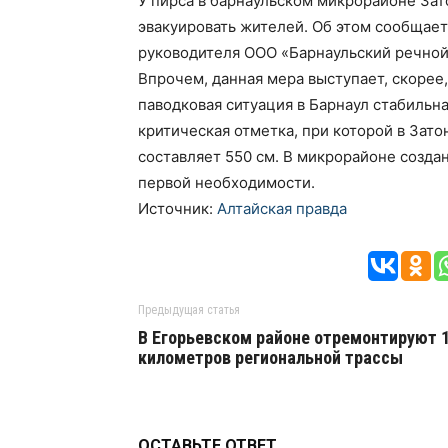
У пирса в барнаульском микрорайоне Зат
эвакуировать жителей. Об этом сообщает
руководителя ООО «Барнаульский речной
Впрочем, данная мера выступает, скорее
паводковая ситуация в Барнаул стабильна.
критическая отметка, при которой в Зат
составляет 550 см. В микрорайоне созда
первой необходимости.
Источник:
Алтайская правда
Предыдущая статья
В Егорьевском районе отремонтируют 
километров региональной трассы
ОСТАВЬТЕ ОТВЕТ