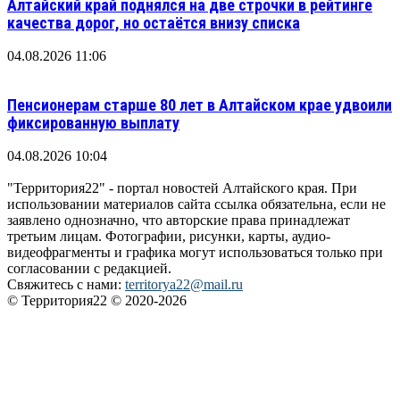
Алтайский край поднялся на две строчки в рейтинге
качества дорог, но остаётся внизу списка
04.08.2026 11:06
Пенсионерам старше 80 лет в Алтайском крае удвоили
фиксированную выплату
04.08.2026 10:04
"Территория22" - портал новостей Алтайского края. При
использовании материалов сайта ссылка обязательна, если не
заявлено однозначно, что авторские права принадлежат
третьим лицам. Фотографии, рисунки, карты, аудио-
видеофрагменты и графика могут использоваться только при
согласовании с редакцией.
Свяжитесь с нами:
territorya22@mail.ru
© Территория22 © 2020-2026