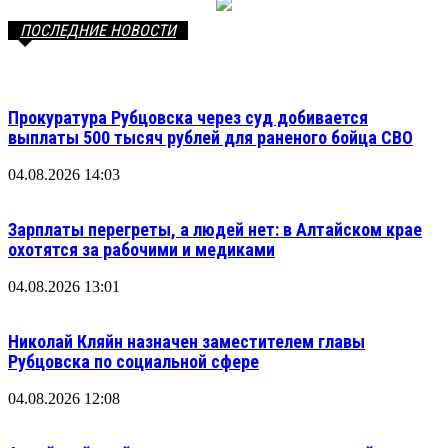
ПОСЛЕДНИЕ НОВОСТИ
Прокуратура Рубцовска через суд добивается
выплаты 500 тысяч рублей для раненого бойца СВО
04.08.2026 14:03
Зарплаты перегреты, а людей нет: в Алтайском крае
охотятся за рабочими и медиками
04.08.2026 13:01
Николай Кляйн назначен заместителем главы
Рубцовска по социальной сфере
04.08.2026 12:08