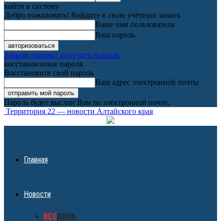
войти в систему
Добро пожаловать! Войдите в свою учётную запись
Ваше имя пользователя
Ваш пароль
Забыли пароль? получить помощь
восстановление пароля
Восстановите свой пароль
Ваш адрес электронной почты
Пароль будет выслан Вам по электронной почте.
Территория 22 — новости Алтайского края
Главная
Новости
ВСЕ
ДЕНЬ