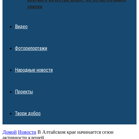
списка
Видео
Фоторепортажи
Народные новости
Проекты
Твори добро
Домой
Новости
В Алтайском крае начинается сезон
активности клещей