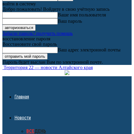
войти в систему
Добро пожаловать! Войдите в свою учётную запись
Ваше имя пользователя
Ваш пароль
Забыли пароль? получить помощь
восстановление пароля
Восстановите свой пароль
Ваш адрес электронной почты
Пароль будет выслан Вам по электронной почте.
Территория 22 — новости Алтайского края
Главная
Новости
ВСЕ
ДЕНЬ