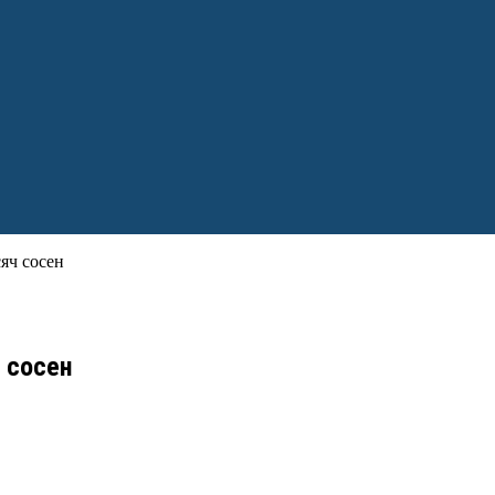
яч сосен
 сосен