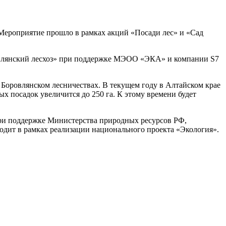
. Мероприятие прошло в рамках акций «Посади лес» и «Сад
овлянский лесхоз» при поддержке МЭОО «ЭКА» и компании S7
и Боровлянском лесничествах. В текущем году в Алтайском крае
х посадок увеличится до 250 га. К этому времени будет
и поддержке Министерства природных ресурсов РФ,
одит в рамках реализации национального проекта «Экология».