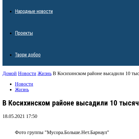
Народные новости
Проекты
Твори добро
Домой
Новости
Жизнь
В Косихинском районе высадили 10 тыс
Новости
Жизнь
В Косихинском районе высадили 10 тысяч
18.05.2021 17:50
Фото группы "Мусора.Больше.Нет.Барнаул"