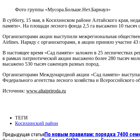
Фото группы «Мусора.Больше.Нет.Барнаул»
В субботу, 15 мая, в Косихинском районе Алтайского края, не
памяти». На площади лесного фонда 2,5 га высажено 10 тысяч
Организаторами акции выступили межрегиональная обществен
Airlines. Наряду с организаторами, в акции приняло участие 43
В настоящее время «Сад памяти» заложен в 25 лесничествах ре
в рамках патриотической акции высажено более 280 тысяч моло
высажено 530 тысяч саженцев разных пород.
Организаторами Международной акции «Сад памяти» выступа
Федерального агентства лесного хозяйства и Всероссийского 
Источник:
www.altaipriroda.ru
ТЕГИ
Косихинский район
По новым правилам: порядка 7400 семей
Предыдущая статья