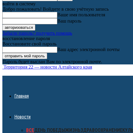
войти в систему
Добро пожаловать! Войдите в свою учётную запись
Ваше имя пользователя
Ваш пароль
Забыли пароль? получить помощь
восстановление пароля
Восстановите свой пароль
Ваш адрес электронной почты
Пароль будет выслан Вам по электронной почте.
Территория 22 — новости Алтайского края
Главная
Новости
ВСЕ
ДЕНЬ ПОБЕДЫ
ЖИЗНЬ
ЗДРАВООХРАНЕНИЕ
КУЛ