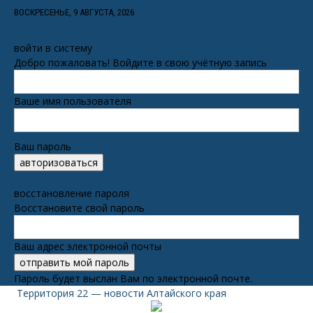
ВОСКРЕСЕНЬЕ, 9 АВГУСТА, 2026
войти в систему
Добро пожаловать! Войдите в свою учётную запись
Ваше имя пользователя
Ваш пароль
Забыли пароль? получить помощь
восстановление пароля
Восстановите свой пароль
Ваш адрес электронной почты
Пароль будет выслан Вам по электронной почте.
Территория 22 — новости Алтайского края