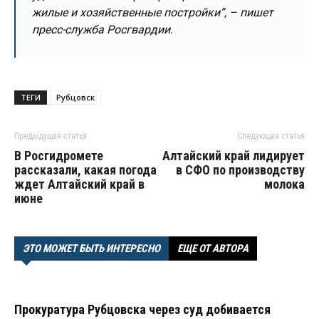
жилые и хозяйственные постройки”, – пишет
пресс-служба Росгвардии.
ТЕГИ
Рубцовск
Предыдущая статья
Следующая статья
В Росгидромете
Алтайский край лидирует
рассказали, какая погода
в СФО по производству
ждет Алтайский край в
молока
июне
ЭТО МОЖЕТ БЫТЬ ИНТЕРЕСНО
ЕЩЕ ОТ АВТОРА
Прокуратура Рубцовска через суд добивается