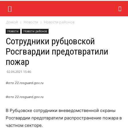
Домой
Новости
Новости районов
Новости
Новости районов
Сотрудники рубцовской
Росгвардии предотвратили
пожар
02.06.2021 15:46
Фото 22.rosguard.gov.ru
Фото 22.rosguard.gov.ru
В Рубцовске сотрудники вневедомственной охраны
Росгвардии предотвратили распространение пожара в
частном секторе.