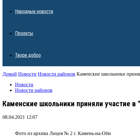
Народные новости
Проекты
Твори добро
Домой
Новости
Новости районов
Каменские школьники принял
Новости
Новости районов
Каменские школьники приняли участие в 
08.04.2021 12:07
Фото из архива Лицея № 2 г. Камень-на-Оби