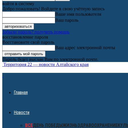
войти в систему
Добро пожаловать! Войдите в свою учётную запись
Ваше имя пользователя
Ваш пароль
Забыли пароль? получить помощь
восстановление пароля
Восстановите свой пароль
Ваш адрес электронной почты
Пароль будет выслан Вам по электронной почте.
Территория 22 — новости Алтайского края
Главная
Новости
ВСЕ
ДЕНЬ ПОБЕДЫ
ЖИЗНЬ
ЗДРАВООХРАНЕНИЕ
КУЛ