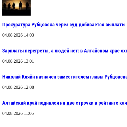
Прокуратура Рубцовска через суд добивается выплаты 
04.08.2026 14:03
Зарплаты перегреты, а людей нет: в Алтайском крае ох
04.08.2026 13:01
Николай Кляйн назначен заместителем главы Рубцовска
04.08.2026 12:08
Алтайский край поднялся на две строчки в рейтинге кач
04.08.2026 11:06