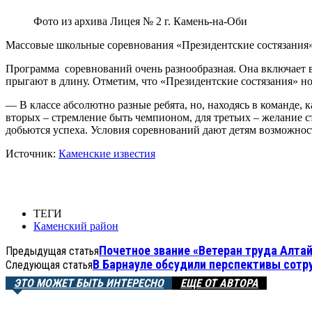
Фото из архива Лицея № 2 г. Камень-на-Оби
Массовые школьные соревнования «Президентские состязания»
Программа соревнований очень разнообразная. Она включает в
прыгают в длину. Отметим, что «Президентские состязания» но
— В классе абсолютно разные ребята, но, находясь в команде,
вторых – стремление быть чемпионом, для третьих – желание с
добьются успеха. Условия соревнований дают детям возможнос
Источник:
Каменские известия
ТЕГИ
Каменский район
Почетное звание «Ветеран труда Алтай
Предыдущая статья
В Барнауле обсудили перспективы сотр
Следующая статья
ЭТО МОЖЕТ БЫТЬ ИНТЕРЕСНО
ЕЩЕ ОТ АВТОРА