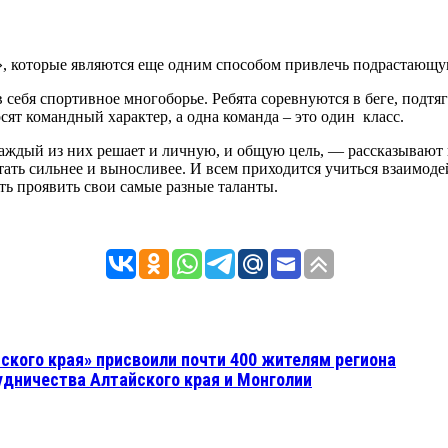
, которые являются еще одним способом привлечь подрастающую
 себя спортивное многоборье. Ребята соревнуются в беге, под
сят командный характер, а одна команда – это один класс.
 каждый из них решает и личную, и общую цель, — рассказывают 
тать сильнее и выносливее. И всем приходится учиться взаимоде
ть проявить свои самые разные таланты.
ского края» присвоили почти 400 жителям региона
удничества Алтайского края и Монголии