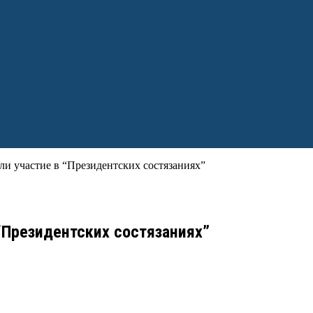
и участие в “Президентских состязаниях”
“Президентских состязаниях”