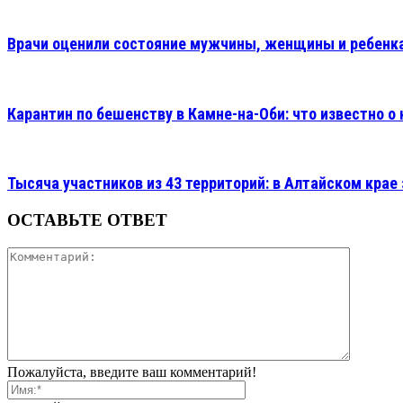
Врачи оценили состояние мужчины, женщины и ребенка
Карантин по бешенству в Камне-на-Оби: что известно о
Тысяча участников из 43 территорий: в Алтайском кр
ОСТАВЬТЕ ОТВЕТ
Пожалуйста, введите ваш комментарий!