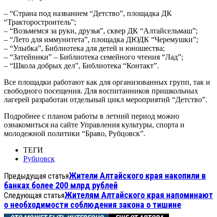
– “Страна под названием “Детство”, площадка ДК
“Тракторостроитель”;
– “Возьмемся за руки, друзья”, сквер ДК “Алтайсельмаш”;
– “Лето для иммунитета”, площадка ДЮДК “Черемушки”;
– “Улыбка”, Библиотека для детей и юношества;
– “Затейники” – Библиотека семейного чтения “Лад”;
– “Школа добрых дел”, Библиотека “Контакт”.
Все площадки работают как для организованных групп, так и
свободного посещения. Для воспитанников пришкольных
лагерей разработан отдельный цикл мероприятий “Детство”.
Подробнее с планом работы в летний период можно
ознакомиться на сайте Управления культуры, спорта и
молодежной политики “Браво, Рубцовск”.
ТЕГИ
Рубцовск
Жители Алтайского края накопили в
Предыдущая статья
банках более 200 млрд рублей
Жителям Алтайского края напоминают
Следующая статья
о необходимости соблюдения закона о тишине