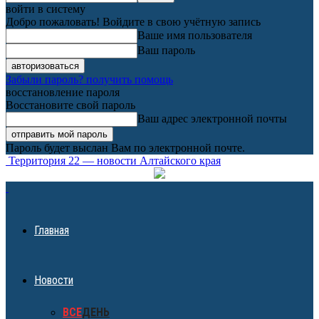
войти в систему
Добро пожаловать! Войдите в свою учётную запись
Ваше имя пользователя
Ваш пароль
Забыли пароль? получить помощь
восстановление пароля
Восстановите свой пароль
Ваш адрес электронной почты
Пароль будет выслан Вам по электронной почте.
Территория 22 — новости Алтайского края
Главная
Новости
ВСЕ
ДЕНЬ