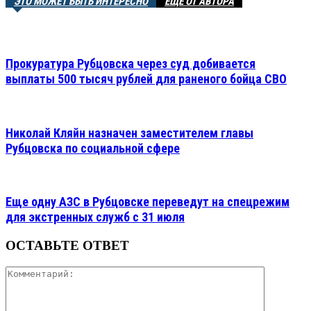
ЭТО МОЖЕТ БЫТЬ ИНТЕРЕСНО
ЕЩЕ ОТ АВТОРА
Прокуратура Рубцовска через суд добивается
выплаты 500 тысяч рублей для раненого бойца СВО
Николай Кляйн назначен заместителем главы
Рубцовска по социальной сфере
Еще одну АЗС в Рубцовске переведут на спецрежим
для экстренных служб с 31 июля
ОСТАВЬТЕ ОТВЕТ