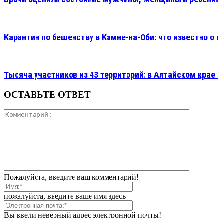
Карантин по бешенству в Камне-на-Оби: что известно о
Тысяча участников из 43 территорий: в Алтайском кр
ОСТАВЬТЕ ОТВЕТ
Пожалуйста, введите ваш комментарий!
пожалуйста, введите ваше имя здесь
Вы ввели неверный адрес электронной почты!