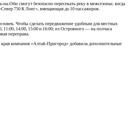
на‑Оби смогут безопасно пересекать реку в межсезонье, когда
Север 750 К Лонг», вмещающая до 10 пассажиров.
0 человек. Чтобы сделать передвижение удобным для местных
 11:00, 14:00, 15:00 и 16:00; из Островного — на полчаса
овая переправа.
го края компания «Алтай‑Пригород» добавила дополнительные