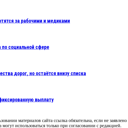
отятся за рабочими и медиками
 по социальной сфере
ества дорог, но остаётся внизу списка
 фиксированную выплату
зовании материалов сайта ссылка обязательна, если не заявлено
 могут использоваться только при согласовании с редакцией.