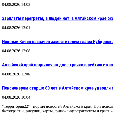
04.08.2026 14:03
Зарплаты перегреты, а людей нет: в Алтайском крае ох
04.08.2026 13:01
Николай Кляйн назначен заместителем главы Рубцовска
04.08.2026 12:08
Алтайский край поднялся на две строчки в рейтинге кач
04.08.2026 11:06
Пенсионерам старше 80 лет в Алтайском крае удвоили
04.08.2026 10:04
"Территория22" - портал новостей Алтайского края. При исполь
Фотографии, рисунки, карты, аудио- видеофрагменты и графика