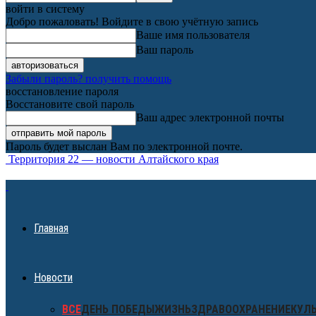
войти в систему
Добро пожаловать! Войдите в свою учётную запись
Ваше имя пользователя
Ваш пароль
Забыли пароль? получить помощь
восстановление пароля
Восстановите свой пароль
Ваш адрес электронной почты
Пароль будет выслан Вам по электронной почте.
Территория 22 — новости Алтайского края
Главная
Новости
ВСЕ
ДЕНЬ ПОБЕДЫ
ЖИЗНЬ
ЗДРАВООХРАНЕНИЕ
КУЛ