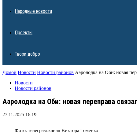
Народные новости
Проекты
Твори добро
Домой
Новости
Новости районов
Аэролодка на Оби: новая пер
Новости
Новости районов
Аэролодка на Оби: новая переправа связ
27.11.2025 16:19
Фото: телеграм-канал Виктора Томенко