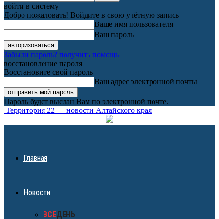
войти в систему
Добро пожаловать! Войдите в свою учётную запись
Ваше имя пользователя
Ваш пароль
Забыли пароль? получить помощь
восстановление пароля
Восстановите свой пароль
Ваш адрес электронной почты
Пароль будет выслан Вам по электронной почте.
Территория 22 — новости Алтайского края
Главная
Новости
ВСЕ
ДЕНЬ