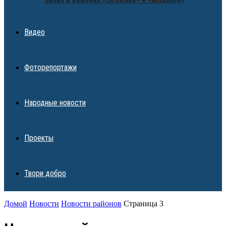
Видео
Фоторепортажи
Народные новости
Проекты
Твори добро
Домой
Новости
Новости районов
Страница 3