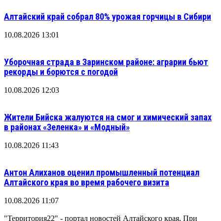
Алтайский край собрал 80% урожая горчицы в Сибири
10.08.2026 13:01
Уборочная страда в Заринском районе: аграрии бьют
рекорды и борются с погодой
10.08.2026 12:03
Жители Бийска жалуются на смог и химический запах
в районах «Зеленка» и «Модный»
10.08.2026 11:43
Антон Алиханов оценил промышленный потенциал
Алтайского края во время рабочего визита
10.08.2026 11:07
"Территория22" - портал новостей Алтайского края. При