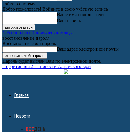
войти в систему
Добро пожаловать! Войдите в свою учётную запись
Ваше имя пользователя
Ваш пароль
Забыли пароль? получить помощь
восстановление пароля
Восстановите свой пароль
Ваш адрес электронной почты
Пароль будет выслан Вам по электронной почте.
Территория 22 — новости Алтайского края
Главная
Новости
ВСЕ
ДЕНЬ