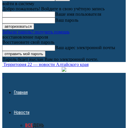
войти в систему
Добро пожаловать! Войдите в свою учётную запись
Ваше имя пользователя
Ваш пароль
Забыли пароль? получить помощь
восстановление пароля
Восстановите свой пароль
Ваш адрес электронной почты
Пароль будет выслан Вам по электронной почте.
Территория 22 — новости Алтайского края
Главная
Новости
ВСЕ
ДЕНЬ