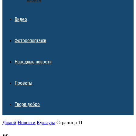
Видео
Фоторепортажи
Народные новости
Проекты
Твори добро
Домой
Новости
Культура
Страница 11