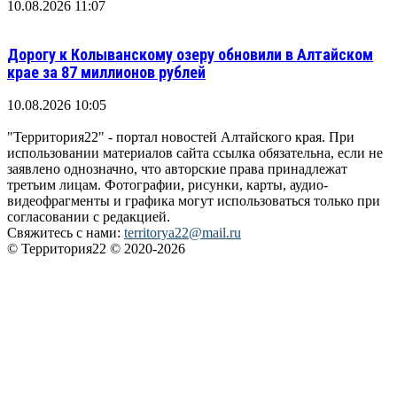
10.08.2026 11:07
Дорогу к Колыванскому озеру обновили в Алтайском
крае за 87 миллионов рублей
10.08.2026 10:05
"Территория22" - портал новостей Алтайского края. При
использовании материалов сайта ссылка обязательна, если не
заявлено однозначно, что авторские права принадлежат
третьим лицам. Фотографии, рисунки, карты, аудио-
видеофрагменты и графика могут использоваться только при
согласовании с редакцией.
Свяжитесь с нами:
territorya22@mail.ru
© Территория22 © 2020-2026