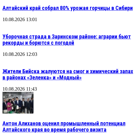
Алтайский край собрал 80% урожая горчицы в Сибири
10.08.2026 13:01
Уборочная страда в Заринском районе: аграрии бьют
рекорды и борются с погодой
10.08.2026 12:03
Жители Бийска жалуются на смог и химический запах
в районах «Зеленка» и «Модный»
10.08.2026 11:43
Антон Алиханов оценил промышленный потенциал
Алтайского края во время рабочего визита