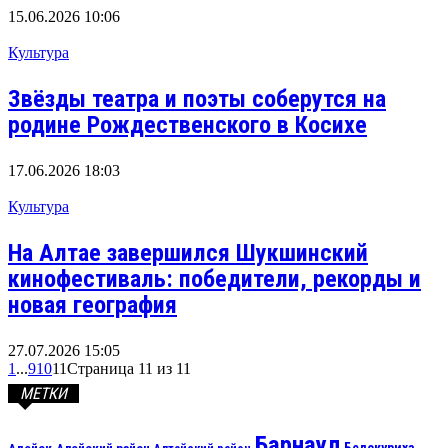
15.06.2026 10:06
Культура
Звёзды театра и поэты соберутся на
родине Рождественского в Косихе
17.06.2026 18:03
Культура
На Алтае завершился Шукшинский
кинофестиваль: победители, рекорды и
новая география
27.07.2026 15:05
1
...
9
10
11
Страница 11 из 11
МЕТКИ
Барнаул
Алейск
Белокуриха